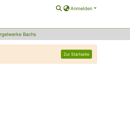
Anmelden
rgelwerke Bachs
Zur Startseite