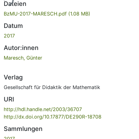
ade...
Dateien
BzMU-2017-MARESCH.pdf
(1.08 MB)
Datum
2017
Autor:innen
Maresch, Günter
Verlag
Gesellschaft für Didaktik der Mathematik
URI
http://hdl.handle.net/2003/36707
http://dx.doi.org/10.17877/DE290R-18708
Sammlungen
2017