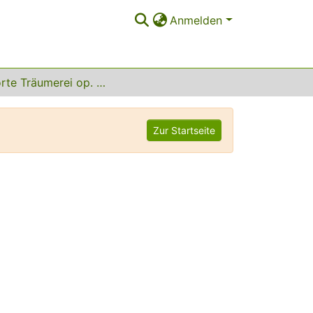
Anmelden
Gestörte Träumerei op. 40 Nr. 12
Zur Startseite