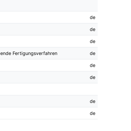
de
de
de
tende Fertigungsverfahren
de
de
de
de
de