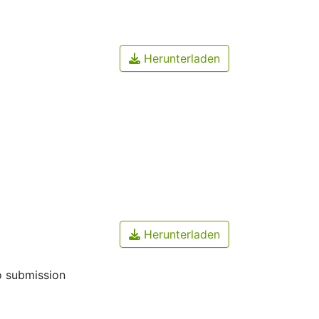
Herunterladen
Herunterladen
o submission