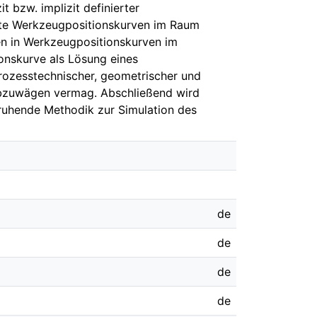
t bzw. implizit definierter
ierte Werkzeugpositionskurven im Raum
en in Werkzeugpositionskurven im
onskurve als Lösung eines
rozesstechnischer, geometrischer und
abzuwägen vermag. Abschließend wird
eruhende Methodik zur Simulation des
de
de
de
de