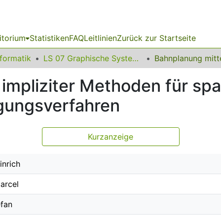
itorium
Statistiken
FAQ
Leitlinien
Zurück zur Startseite
nformatik
LS 07 Graphische Systeme
 impliziter Methoden für s
gungsverfahren
Kurzanzeige
inrich
arcel
efan