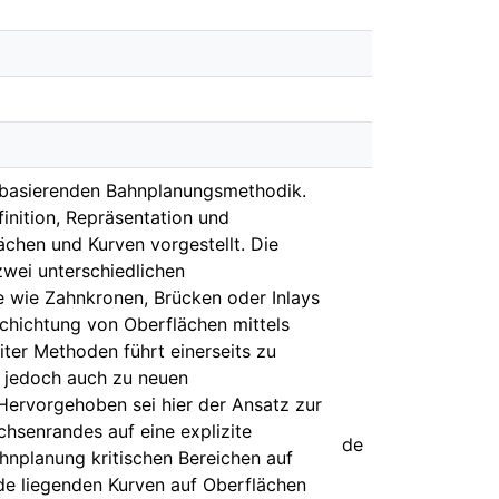
s basierenden Bahnplanungsmethodik.
inition, Repräsentation und
chen und Kurven vorgestellt. Die
wei unterschiedlichen
 wie Zahnkronen, Brücken oder Inlays
schichtung von Oberflächen mittels
ter Methoden führt einerseits zu
s jedoch auch zu neuen
 Hervorgehoben sei hier der Ansatz zur
chsenrandes auf eine explizite
de
ahnplanung kritischen Bereichen auf
e liegenden Kurven auf Oberflächen