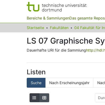
Bereiche & Sammlungen
Das gesamte Repos
Startseite
Fakultäten
04 Fakultät für I
LS 07 Graphische S
Dauerhafte URI für die Sammlung
http://hdl
Listen
Suche
Nach Erscheinungsjahr
Nac