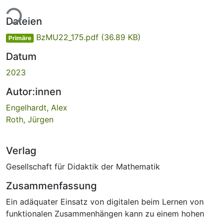
Lade...
Dateien
BzMU22_175.pdf
(36.89 KB)
Primäre
Datum
2023
Autor:innen
Engelhardt, Alex
Roth, Jürgen
Verlag
Gesellschaft für Didaktik der Mathematik
Zusammenfassung
Ein adäquater Einsatz von digitalen beim Lernen von
funktionalen Zusammenhängen kann zu einem hohen