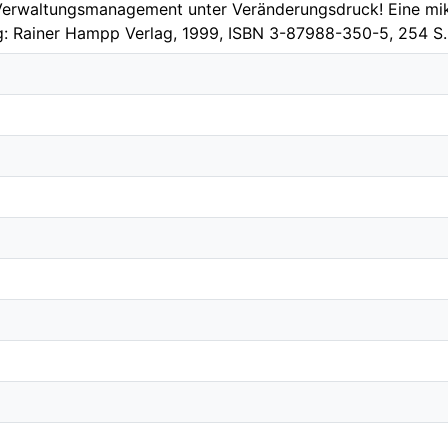
erwaltungsmanagement unter Veränderungsdruck! Eine mikr
: Rainer Hampp Verlag, 1999, ISBN 3-87988-350-5, 254 S.