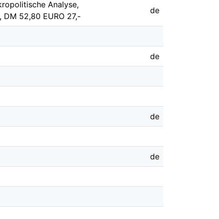
opolitische Analyse,
de
, DM 52,80 EURO 27,-
de
de
de