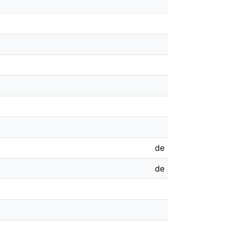
de
de