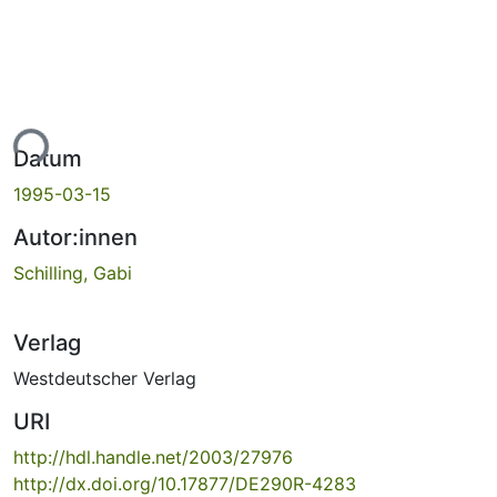
ade...
Datum
1995-03-15
Autor:innen
Schilling, Gabi
Verlag
Westdeutscher Verlag
URI
http://hdl.handle.net/2003/27976
http://dx.doi.org/10.17877/DE290R-4283