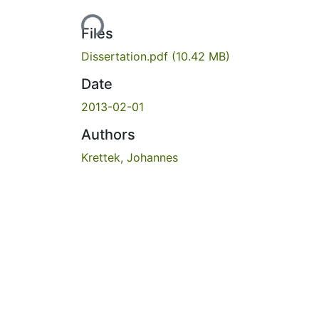
Loading...
Files
Dissertation.pdf
(10.42 MB)
Date
2013-02-01
Authors
Krettek, Johannes