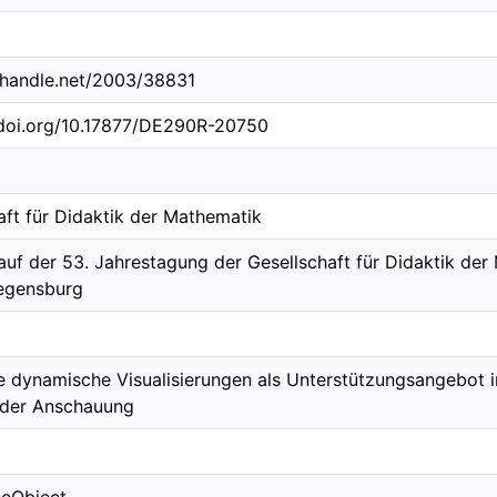
l.handle.net/2003/38831
.doi.org/10.17877/DE290R-20750
aft für Didaktik der Mathematik
auf der 53. Jahrestagung der Gesellschaft für Didaktik de
egensburg
ve dynamische Visualisierungen als Unterstützungsangebo
 der Anschauung