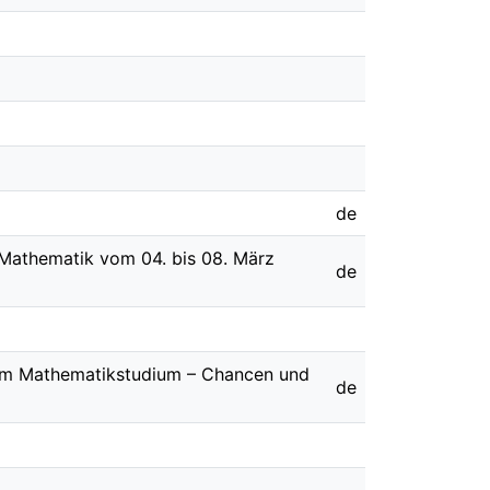
de
r Mathematik vom 04. bis 08. März
de
t im Mathematikstudium – Chancen und
de