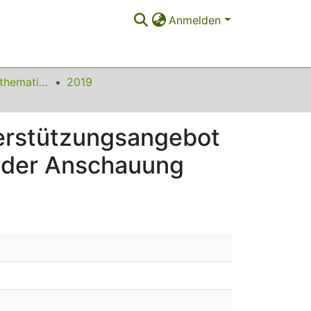
Anmelden
Beiträge zum Mathematikunterricht
2019
terstützungsangebot
 der Anschauung