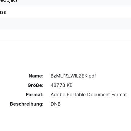
ceObject
ess
Name:
BzMU19_WILZEK.pdf
Größe:
487.73 KB
Format:
Adobe Portable Document Format
Beschreibung:
DNB