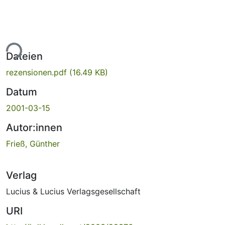
ade...
Dateien
rezensionen.pdf
(16.49 KB)
Datum
2001-03-15
Autor:innen
Frieß, Günther
Verlag
Lucius & Lucius Verlagsgesellschaft
URI