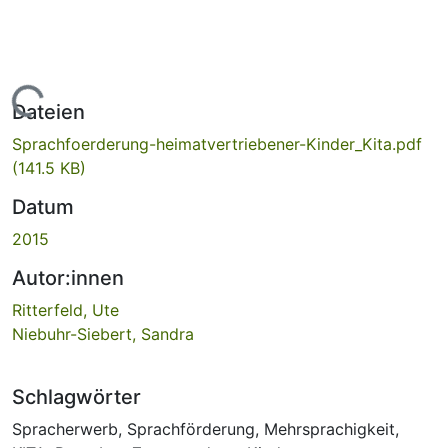
Lade...
Dateien
Sprachfoerderung-heimatvertriebener-Kinder_Kita.pdf
(141.5 KB)
Datum
2015
Autor:innen
Ritterfeld, Ute
Niebuhr-Siebert, Sandra
Schlagwörter
Spracherwerb
,
Sprachförderung
,
Mehrsprachigkeit
,