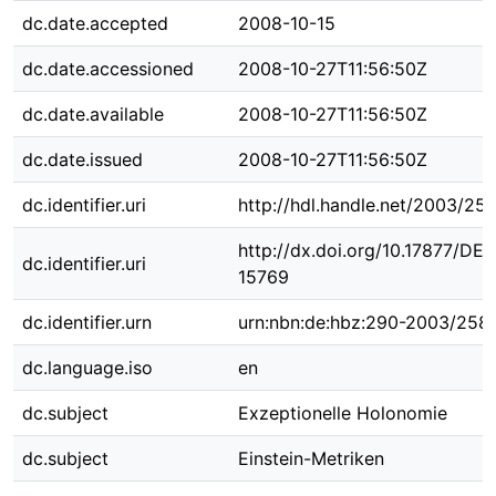
dc.date.accepted
2008-10-15
dc.date.accessioned
2008-10-27T11:56:50Z
dc.date.available
2008-10-27T11:56:50Z
dc.date.issued
2008-10-27T11:56:50Z
dc.identifier.uri
http://hdl.handle.net/2003/25
http://dx.doi.org/10.17877/DE
dc.identifier.uri
15769
dc.identifier.urn
urn:nbn:de:hbz:290-2003/258
dc.language.iso
en
dc.subject
Exzeptionelle Holonomie
dc.subject
Einstein-Metriken