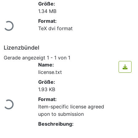
Größe:
1.34 MB
Lade...
Format:
TeX dvi format
Lizenzbündel
Gerade angezeigt
1 - 1 von 1
Name:
license.txt
Größe:
1.93 KB
Lade...
Format:
Item-specific license agreed
upon to submission
Beschreibung: