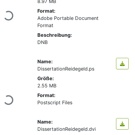
8.97 MB
Lade...
Format:
Adobe Portable Document
Format
Beschreibung:
DNB
Name:
DissertationReidegeld.ps
Größe:
2.55 MB
Lade...
Format:
Postscript Files
Name:
DissertationReidegeld.dvi