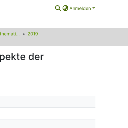
Anmelden
Beiträge zum Mathematikunterricht
2019
spekte der