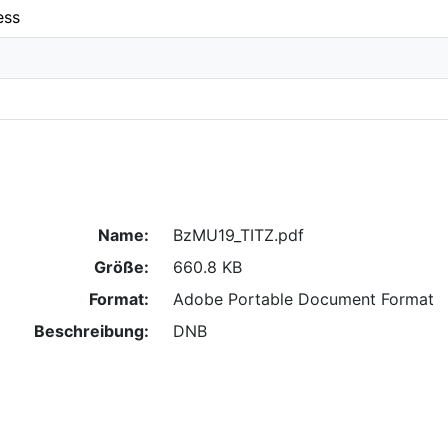
ess
Name:
BzMU19_TITZ.pdf
Größe:
660.8 KB
Format:
Adobe Portable Document Format
Beschreibung:
DNB