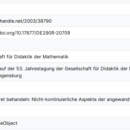
l.handle.net/2003/38790
.doi.org/10.17877/DE290R-20709
aft für Didaktik der Mathematik
auf der 53. Jahrestagung der Gesellschaft für Didaktik de
egensburg
kret behandeln: Nicht-kontinuierliche Aspekte der angewan
ceObject