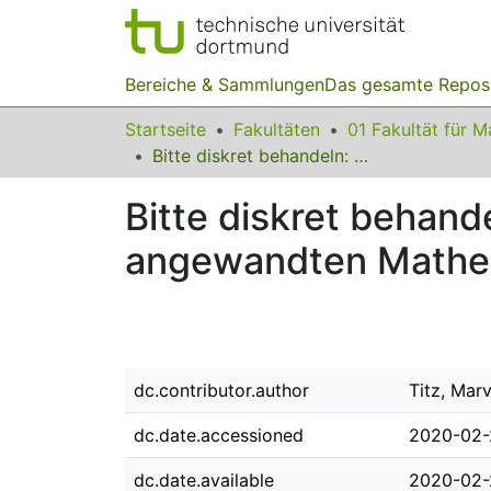
Bereiche & Sammlungen
Das gesamte Repos
Startseite
Fakultäten
Bitte diskret behandeln: Nicht-kontinuierliche Aspekte der angewandten Mathematik
Bitte diskret behand
angewandten Mathe
dc.contributor.author
Titz, Marv
dc.date.accessioned
2020-02-
dc.date.available
2020-02-