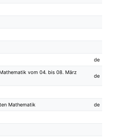
de
r Mathematik vom 04. bis 08. März
de
dten Mathematik
de