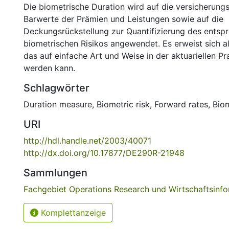
Die biometrische Duration wird auf die versicherun
Barwerte der Prämien und Leistungen sowie auf die
Deckungsrückstellung zur Quantifizierung des entsp
biometrischen Risikos angewendet. Es erweist sich al
das auf einfache Art und Weise in der aktuariellen P
werden kann.
Schlagwörter
Duration measure
,
Biometric risk
,
Forward rates
,
Biom
URI
http://hdl.handle.net/2003/40071
http://dx.doi.org/10.17877/DE290R-21948
Sammlungen
Fachgebiet Operations Research und Wirtschaftsinfo
Komplettanzeige