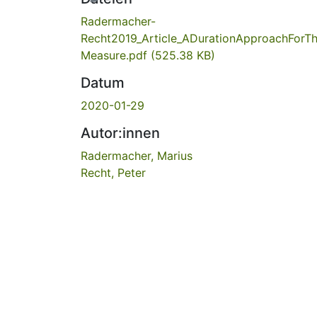
Radermacher-
Recht2019_Article_ADurationApproachForT
Measure.pdf
(525.38 KB)
Datum
2020-01-29
Autor:innen
Radermacher, Marius
Recht, Peter