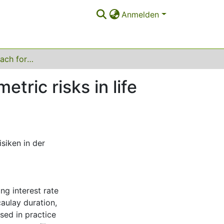
Anmelden
A duration approach for the measurement of biometric risks in life insurance
tric risks in life
siken in der
g interest rate
caulay duration,
sed in practice