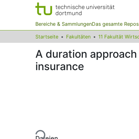
Bereiche & Sammlungen
Das gesamte Repos
Startseite
Fakultäten
A duration approach 
insurance
Lade...
Dateien