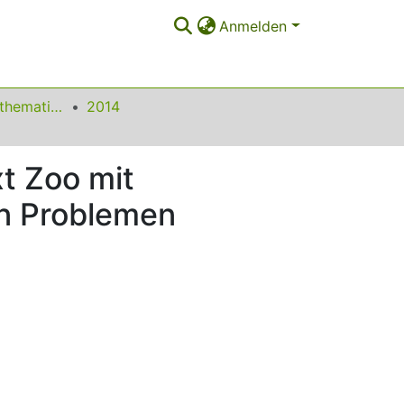
Anmelden
Beiträge zum Mathematikunterricht
2014
t Zoo mit
en Problemen