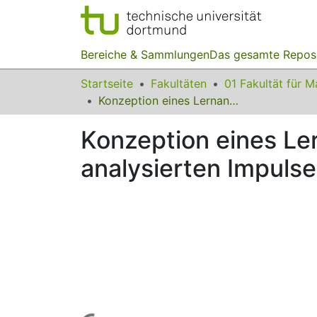
Bereiche & Sammlungen
Das gesamte Repos
Startseite
Fakultäten
Konzeption eines Lernangebots zum Sachkontext Zoo mit analysierten Impulsen zum Lösen von unscharfen Problemen
Konzeption eines Le
analysierten Impuls