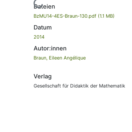
Lade...
Dateien
BzMU14-4ES-Braun-130.pdf
(1.1 MB)
Datum
2014
Autor:innen
Braun, Eileen Angélique
Verlag
Gesellschaft für Didaktik der Mathematik