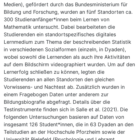
Medien), gefördert durch das Bundesministerium für
Bildung und Forschung, wurden an fünf Standorten ca.
300 Studienanfänger*innen beim Lernen von
Mathematik untersucht. Dabei bearbeiteten die
Studierenden ein standortspezifisches digitales
Lernmedium zum Thema der beschreibenden Statistik
in verschiedenen Sozialformen (einzeln, in Dyaden),
wobei sowohl die Lernenden als auch ihre Aktivitäten
auf dem Bildschirm videographiert wurden. Um auf den
Lernerfolg schließen zu können, legten die
Studierenden an allen Standorten den gleichen
Vorwissens- und Nachtest ab. Zusätzlich wurden in
einem Fragebogen Daten unter anderem zur
Bildungsbiografie abgefragt. Details über die
Testinstrumente finden sich in Salle et al. (2021). Die
folgenden Untersuchungen basieren auf Daten von
insgesamt 126 Student*innen, die in 63 Dyaden an den
Teilstudien an der Hochschule Pforzheim sowie der
Universität Bielefeld (Psychologie und Lehramt