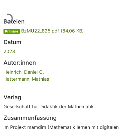
Lade...
Dateien
BzMU22_825.pdf
(84.06 KB)
Primäre
Datum
2023
Autor:innen
Heinrich, Daniel C.
Hattermann, Mathias
Verlag
Gesellschaft für Didaktik der Mathematik
Zusammenfassung
Im Projekt mamdim (Mathematik lernen mit digitalen