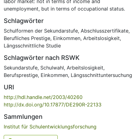
labor market: not in terms of income and
unemployment, but in terms of occupational status.
Schlagwörter
Schulformen der Sekundarstufe
,
Abschlusszertifikate
,
Berufliches Prestige
,
Einkommen
,
Arbeitslosigkeit
,
Längsschnittliche Studie
Schlagwörter nach RSWK
Sekundarstufe
,
Schulwahl
,
Arbeitslosigkeit
,
Berufsprestige
,
Einkommen
,
Längsschnittuntersuchung
URI
http://hdl.handle.net/2003/40260
http://dx.doi.org/10.17877/DE290R-22133
Sammlungen
Institut für Schulentwicklungsforschung