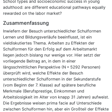
School types and socioeconomic success in young
adulthood: are different educational pathways equally
rewarded on the labor market?
Zusammenfassung
Inwiefern der Besuch unterschiedlicher Schulformen
Lernen und Bildungsverläufe beeinflusst, ist ein
vieldiskutiertes Thema. Arbeiten zu Effekten der
Schulformen für den Erfolg auf dem Arbeitsmarkt
liegen jedoch bislang nur wenige vor. Hier setzt der
vorliegende Beitrag an, in dem in einer
längsschnittlichen Perspektive (N = 5292 Personen)
überprüft wird, welche Effekte der Besuch
unterschiedlicher Schulformen in der Sekundarstufe
(vom Beginn der 7. Klasse) auf spätere berufliche
Merkmale (Berufsprestige, Einkommen und
Arbeitslosigkeit im Alter von knapp 31 Jahren) aufweist.
Die Ergebnisse weisen prima facie auf Unterschiede
zwischen Schulformen hin, aber ein Großteil der Effekte