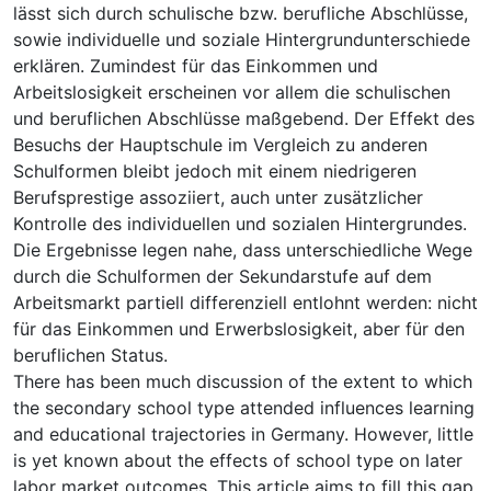
lässt sich durch schulische bzw. berufliche Abschlüsse,
sowie individuelle und soziale Hintergrundunterschiede
erklären. Zumindest für das Einkommen und
Arbeitslosigkeit erscheinen vor allem die schulischen
und beruflichen Abschlüsse maßgebend. Der Effekt des
Besuchs der Hauptschule im Vergleich zu anderen
Schulformen bleibt jedoch mit einem niedrigeren
Berufsprestige assoziiert, auch unter zusätzlicher
Kontrolle des individuellen und sozialen Hintergrundes.
Die Ergebnisse legen nahe, dass unterschiedliche Wege
durch die Schulformen der Sekundarstufe auf dem
Arbeitsmarkt partiell differenziell entlohnt werden: nicht
für das Einkommen und Erwerbslosigkeit, aber für den
beruflichen Status.
There has been much discussion of the extent to which
the secondary school type attended influences learning
and educational trajectories in Germany. However, little
is yet known about the effects of school type on later
labor market outcomes. This article aims to fill this gap