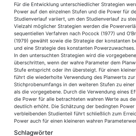
Für die Entwicklung unterschiedlicher Strategien we
Power auf den einzelnen Stufen und die Power für d
Studienverlauf variiert, um den Studienverlauf zu ste
Vielzahl möglicher Strategien werden die Powerverl
sequentiellen Verfahren nach Pocock (1977) und O’B
(1979) gewählt sowie die Strategie der konstanten 
und eine Strategie des konstanten Powerzuwachses.
In den untersuchten Strategien wird die vorgegeben
überschritten, wenn der wahre Parameter dem Planwe
Stufe entspricht oder ihn übersteigt. Für einen klein
führt die wiederholte Verwendung des Planwerts zu
Stichprobenumfangs in den weiteren Stufen zu einer
als die vorgegebene. Durch die Verwendung eines Ef
die Power für alle betrachteten wahren Werte aus der
deutlich erhöht. Die Schätzung der bedingten Power 
verbleibenden Studienteil führt schließlich zum Erre
Power auch für einen kleineren wahren Parameterwer
Schlagwörter