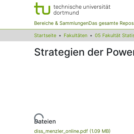
Bereiche & Sammlungen
Das gesamte Repos
Startseite
Fakultäten
05 Fakultät Stati
Strategien der Power
Lade...
Dateien
diss_menzler_online.pdf
(1.09 MB)