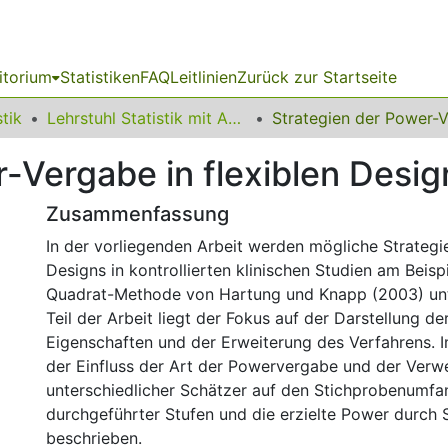
itorium
Statistiken
FAQ
Leitlinien
Zurück zur Startseite
stik
Lehrstuhl Statistik mit Anwendungen im Bereich der Ingenieurwissenschaften
-Vergabe in flexiblen Desig
Zusammenfassung
In der vorliegenden Arbeit werden mögliche Strategi
Designs in kontrollierten klinischen Studien am Beisp
Quadrat-Methode von Hartung und Knapp (2003) unt
Teil der Arbeit liegt der Fokus auf der Darstellung de
Eigenschaften und der Erweiterung des Verfahrens. I
der Einfluss der Art der Powervergabe und der Ver
unterschiedlicher Schätzer auf den Stichprobenumfa
durchgeführter Stufen und die erzielte Power durch 
beschrieben.