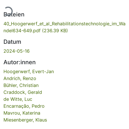
Lade...
Dateien
40_Hoogerwerf_et_al_Rehabilitationstechnologie_im_Wa
ndel634-649.pdf
(236.39 KB)
Datum
2024-05-16
Autor:innen
Hoogerwerf, Evert-Jan
Andrich, Renzo
Bühler, Christian
Craddock, Gerald
de Witte, Luc
Encarnação, Pedro
Mavrou, Katerina
Miesenberger, Klaus