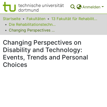
Anmelden
Bereiche & Sammlungen
Startseite
Fakultäten
13 Fakultät für Rehabilitationswissenschaften
Die Rehabilitationstechnologie im Wandel: eine Mensch-Technik-Umwelt Betrachtung
Das gesamte Repositorium
Changing Perspectives on Disability and Technology: Events, Trends and Personal Choices
Statistiken
Changing Perspectives on
FAQ
Disability and Technology:
Events, Trends and Personal
Leitlinien
Choices
Zurück zur Startseite