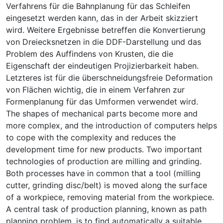
Verfahrens für die Bahnplanung für das Schleifen
eingesetzt werden kann, das in der Arbeit skizziert
wird. Weitere Ergebnisse betreffen die Konvertierung
von Dreiecksnetzen in die DDF-Darstellung und das
Problem des Auffindens von Krusten, die die
Eigenschaft der eindeutigen Projizierbarkeit haben.
Letzteres ist für die überschneidungsfreie Deformation
von Flächen wichtig, die in einem Verfahren zur
Formenplanung für das Umformen verwendet wird.
The shapes of mechanical parts become more and
more complex, and the introduction of computers helps
to cope with the complexity and reduces the
development time for new products. Two important
technologies of production are milling and grinding.
Both processes have in common that a tool (milling
cutter, grinding disc/belt) is moved along the surface
of a workpiece, removing material from the workpiece.
A central task of production planning, known as path
planning problem, is to find automatically a suitable