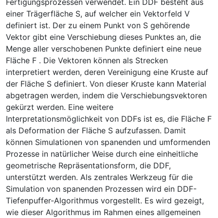
Fertigungsprozessen verwendet. Ein DDF besteht aus
einer Trägerfläche S, auf welcher ein Vektorfeld V
definiert ist. Der zu einem Punkt von S gehörende
Vektor gibt eine Verschiebung dieses Punktes an, die
Menge aller verschobenen Punkte definiert eine neue
Fläche F . Die Vektoren können als Strecken
interpretiert werden, deren Vereinigung eine Kruste auf
der Fläche S definiert. Von dieser Kruste kann Material
abgetragen werden, indem die Verschiebungsvektoren
gekürzt werden. Eine weitere
Interpretationsmöglichkeit von DDFs ist es, die Fläche F
als Deformation der Fläche S aufzufassen. Damit
können Simulationen von spanenden und umformenden
Prozesse in natürlicher Weise durch eine einheitliche
geometrische Repräsentationsform, die DDF,
unterstützt werden. Als zentrales Werkzeug für die
Simulation von spanenden Prozessen wird ein DDF-
Tiefenpuffer-Algorithmus vorgestellt. Es wird gezeigt,
wie dieser Algorithmus im Rahmen eines allgemeinen