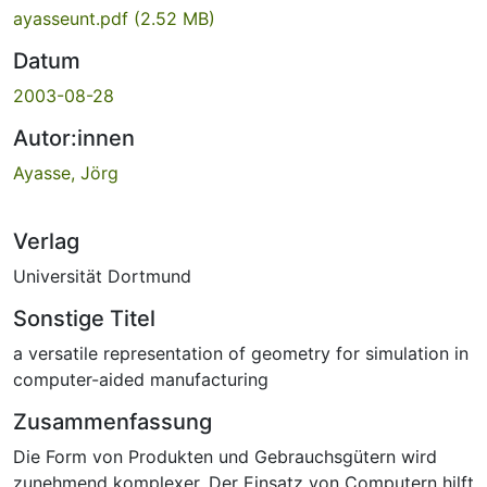
ayasseunt.pdf
(2.52 MB)
Datum
2003-08-28
Autor:innen
Ayasse, Jörg
Verlag
Universität Dortmund
Sonstige Titel
a versatile representation of geometry for simulation in
computer-aided manufacturing
Zusammenfassung
Die Form von Produkten und Gebrauchsgütern wird
zunehmend komplexer. Der Einsatz von Computern hilft