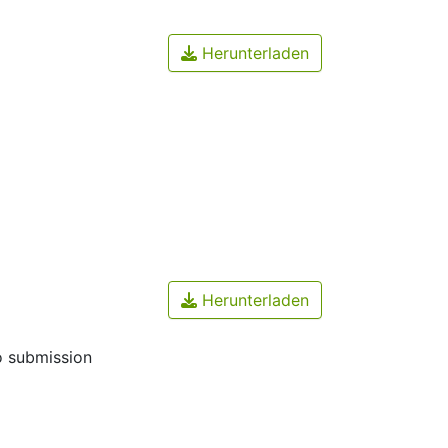
Herunterladen
Herunterladen
o submission