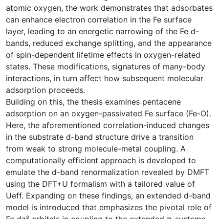
atomic oxygen, the work demonstrates that adsorbates
can enhance electron correlation in the Fe surface
layer, leading to an energetic narrowing of the Fe d-
bands, reduced exchange splitting, and the appearance
of spin-dependent lifetime effects in oxygen-related
states. These modifications, signatures of many-body
interactions, in turn affect how subsequent molecular
adsorption proceeds.
Building on this, the thesis examines pentacene
adsorption on an oxygen-passivated Fe surface (Fe-O).
Here, the aforementioned correlation-induced changes
in the substrate d-band structure drive a transition
from weak to strong molecule-metal coupling. A
computationally efficient approach is developed to
emulate the d-band renormalization revealed by DMFT
using the DFT+U formalism with a tailored value of
Ueff. Expanding on these findings, an extended d-band
model is introduced that emphasizes the pivotal role of
Fe dz² orbitals in coupling to the extended π-systems