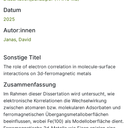
Datum
2025
Autor:innen
Janas, David
Sonstige Titel
The role of electron correlation in molecule-surface
interactions on 3d-ferromagnetic metals
Zusammenfassung
Im Rahmen dieser Dissertation wird untersucht, wie
elektronische Korrelationen die Wechselwirkung
zwischen atomaren bzw. molekularen Adsorbaten und
ferromagnetischen Übergangsmetalloberflächen
beeinflussen, wobei Fe(100) als Modelloberfläche dient.
Ferromagnetische 3d-Metalle wie Eisen spielen eine