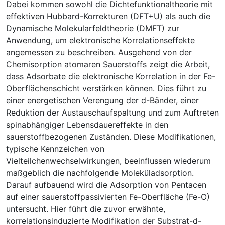
Dabei kommen sowohl die Dichtefunktionaltheorie mit
effektiven Hubbard-Korrekturen (DFT+U) als auch die
Dynamische Molekularfeldtheorie (DMFT) zur
Anwendung, um elektronische Korrelationseffekte
angemessen zu beschreiben. Ausgehend von der
Chemisorption atomaren Sauerstoffs zeigt die Arbeit,
dass Adsorbate die elektronische Korrelation in der Fe-
Oberflächenschicht verstärken können. Dies führt zu
einer energetischen Verengung der d-Bänder, einer
Reduktion der Austauschaufspaltung und zum Auftreten
spinabhängiger Lebensdauereffekte in den
sauerstoffbezogenen Zuständen. Diese Modifikationen,
typische Kennzeichen von
Vielteilchenwechselwirkungen, beeinflussen wiederum
maßgeblich die nachfolgende Moleküladsorption.
Darauf aufbauend wird die Adsorption von Pentacen
auf einer sauerstoffpassivierten Fe-Oberfläche (Fe-O)
untersucht. Hier führt die zuvor erwähnte,
korrelationsinduzierte Modifikation der Substrat-d-