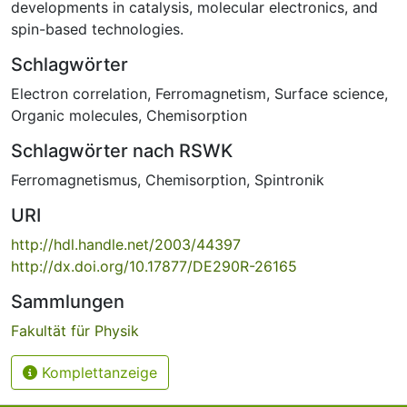
developments in catalysis, molecular electronics, and
spin-based technologies.
Schlagwörter
Electron correlation
,
Ferromagnetism
,
Surface science
,
Organic molecules
,
Chemisorption
Schlagwörter nach RSWK
Ferromagnetismus
,
Chemisorption
,
Spintronik
URI
http://hdl.handle.net/2003/44397
http://dx.doi.org/10.17877/DE290R-26165
Sammlungen
Fakultät für Physik
Komplettanzeige