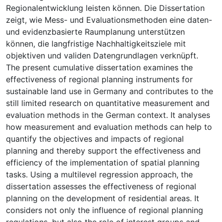
Regionalentwicklung leisten können. Die Dissertation
zeigt, wie Mess- und Evaluationsmethoden eine daten-
und evidenzbasierte Raumplanung unterstützen
können, die langfristige Nachhaltigkeitsziele mit
objektiven und validen Datengrundlagen verknüpft.
The present cumulative dissertation examines the
effectiveness of regional planning instruments for
sustainable land use in Germany and contributes to the
still limited research on quantitative measurement and
evaluation methods in the German context. It analyses
how measurement and evaluation methods can help to
quantify the objectives and impacts of regional
planning and thereby support the effectiveness and
efficiency of the implementation of spatial planning
tasks. Using a multilevel regression approach, the
dissertation assesses the effectiveness of regional
planning on the development of residential areas. It
considers not only the influence of regional planning
regulations, but also the role of interest groups and