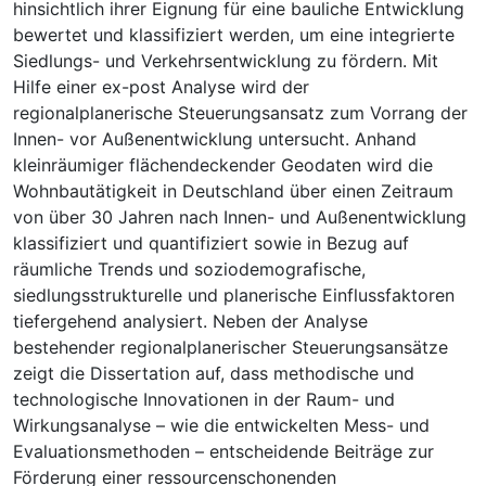
hinsichtlich ihrer Eignung für eine bauliche Entwicklung
bewertet und klassifiziert werden, um eine integrierte
Siedlungs- und Verkehrsentwicklung zu fördern. Mit
Hilfe einer ex-post Analyse wird der
regionalplanerische Steuerungsansatz zum Vorrang der
Innen- vor Außenentwicklung untersucht. Anhand
kleinräumiger flächendeckender Geodaten wird die
Wohnbautätigkeit in Deutschland über einen Zeitraum
von über 30 Jahren nach Innen- und Außenentwicklung
klassifiziert und quantifiziert sowie in Bezug auf
räumliche Trends und soziodemografische,
siedlungsstrukturelle und planerische Einflussfaktoren
tiefergehend analysiert. Neben der Analyse
bestehender regionalplanerischer Steuerungsansätze
zeigt die Dissertation auf, dass methodische und
technologische Innovationen in der Raum- und
Wirkungsanalyse – wie die entwickelten Mess- und
Evaluationsmethoden – entscheidende Beiträge zur
Förderung einer ressourcenschonenden