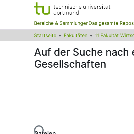
Bereiche & Sammlungen
Das gesamte Repos
Startseite
Fakultäten
Auf der Suche nach e
Gesellschaften
Lade...
Dateien