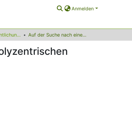
Anmelden
Sonstige Veröffentlichungen
Auf der Suche nach einem Subjekt der Ethik in polyzentrischen Gesellschaften
olyzentrischen