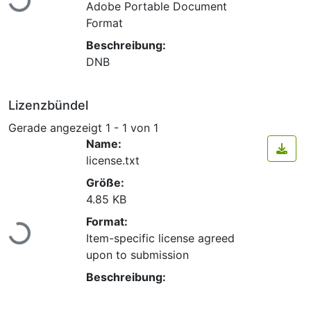
Adobe Portable Document
Format
Beschreibung:
DNB
Lizenzbündel
Gerade angezeigt
1 - 1 von 1
Name:
license.txt
Größe:
4.85 KB
Lade...
Format:
Item-specific license agreed
upon to submission
Beschreibung: