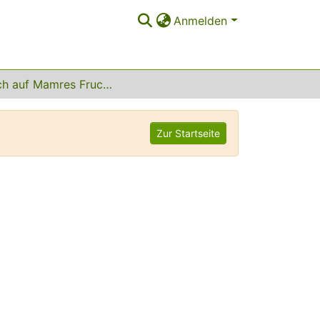
Anmelden
Soll ich auf Mamres Fruchtgefild
Zur Startseite