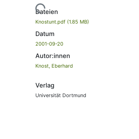
Lade...
Dateien
Knostunt.pdf
(1.85 MB)
Datum
2001-09-20
Autor:innen
Knost, Eberhard
Verlag
Universität Dortmund