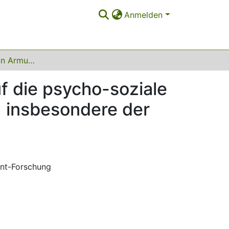
Anmelden
Auswirkungen von Armut und Arbeitslosigkeit auf die psycho-soziale Entwicklung der Betroffenen und deren Familien, insbesondere der Kinder und Jugendlichen
f die psycho-soziale
, insbesondere der
ent-Forschung