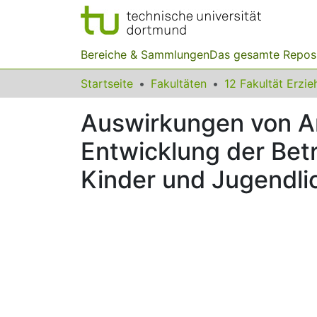
Bereiche & Sammlungen
Das gesamte Repos
Startseite
Fakultäten
Auswirkungen von Ar
Entwicklung der Bet
Kinder und Jugendli