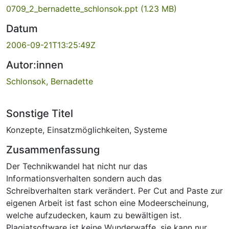
0709_2_bernadette_schlonsok.ppt
(1.23 MB)
Datum
2006-09-21T13:25:49Z
Autor:innen
Schlonsok, Bernadette
Sonstige Titel
Konzepte, Einsatzmöglichkeiten, Systeme
Zusammenfassung
Der Technikwandel hat nicht nur das
Informationsverhalten sondern auch das
Schreibverhalten stark verändert. Per Cut and Paste zur
eigenen Arbeit ist fast schon eine Modeerscheinung,
welche aufzudecken, kaum zu bewältigen ist.
Plagiatsoftware ist keine Wunderwaffe, sie kann nur