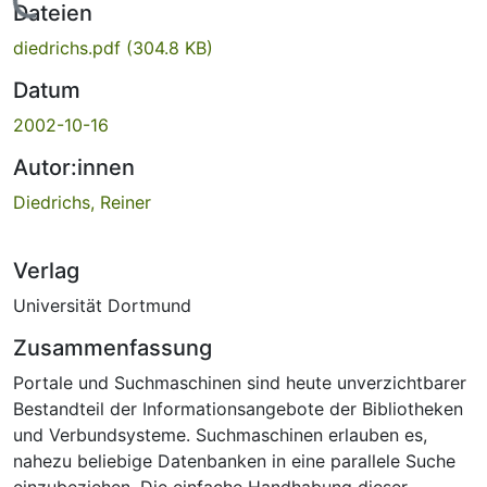
Lade...
Dateien
diedrichs.pdf
(304.8 KB)
Datum
2002-10-16
Autor:innen
Diedrichs, Reiner
Verlag
Universität Dortmund
Zusammenfassung
Portale und Suchmaschinen sind heute unverzichtbarer
Bestandteil der Informationsangebote der Bibliotheken
und Verbundsysteme. Suchmaschinen erlauben es,
nahezu beliebige Datenbanken in eine parallele Suche
einzubeziehen. Die einfache Handhabung dieser