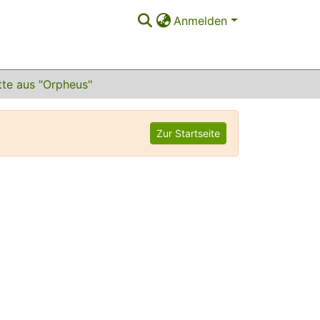
Anmelden
te aus "Orpheus"
Zur Startseite