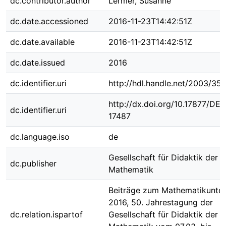
dc.contributor.author
Lermer, Susanne
dc.date.accessioned
2016-11-23T14:42:51Z
dc.date.available
2016-11-23T14:42:51Z
dc.date.issued
2016
dc.identifier.uri
http://hdl.handle.net/2003/35
http://dx.doi.org/10.17877/DE
dc.identifier.uri
17487
dc.language.iso
de
Gesellschaft für Didaktik der
dc.publisher
Mathematik
Beiträge zum Mathematikunter
2016, 50. Jahrestagung der
dc.relation.ispartof
Gesellschaft für Didaktik der