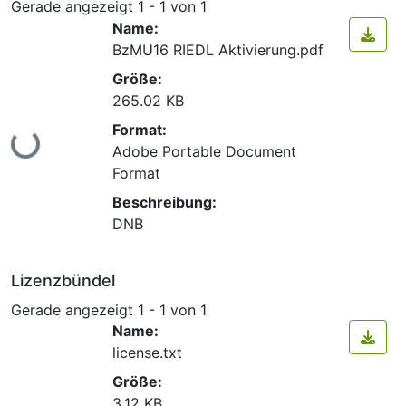
Gerade angezeigt
1 - 1 von 1
Name:
BzMU16 RIEDL Aktivierung.pdf
Größe:
265.02 KB
Format:
Lade...
Adobe Portable Document
Format
Beschreibung:
DNB
Lizenzbündel
Gerade angezeigt
1 - 1 von 1
Name:
license.txt
Größe:
3.12 KB