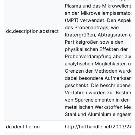
Plasma und das Mikrowellenp
an der Mikrowellemplasmator
(MPT) verwendet. Den Aspekt
des Probenabtrags, wie
dc.description.abstract
Kratergrößen, Abtragsraten un
Partikelgrößen sowie den
physikalischen Effekten der
Probenverdampfung aber auc
analytischen Möglichkeiten un
Grenzen der Methoden wurde
dabei besondere Aufmerksamk
geschenkt. Die beschriebenen
Verfahren wurden zur Bestim
von Spurenelementen in den
metallischen Werkstoffen Mess
Stahl und Aluminium eingesetz
dc.identifier.uri
http://hdl.handle.net/2003/24