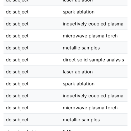
dc.subject
spark ablation
dc.subject
inductively coupled plasma
dc.subject
microwave plasma torch
dc.subject
metallic samples
dc.subject
direct solid sample analysis
dc.subject
laser ablation
dc.subject
spark ablation
dc.subject
inductively coupled plasma
dc.subject
microwave plasma torch
dc.subject
metallic samples