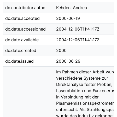
dc.contributor.author
Kehden, Andrea
dc.date.accepted
2000-06-19
dc.date.accessioned
2004-12-06T11:41:17Z
dc.date.available
2004-12-06T11:41:17Z
dc.date.created
2000
dc.date.issued
2000-06-29
Im Rahmen dieser Arbeit wurd
verschiedene Systeme zur
Direktanalyse fester Proben,
Laserablation und Funkenerosi
in Verbindung mit der
Plasmaemissionsspektrometri
untersucht. Als Strahlungsquel
wurde das induktiv gekoppelt