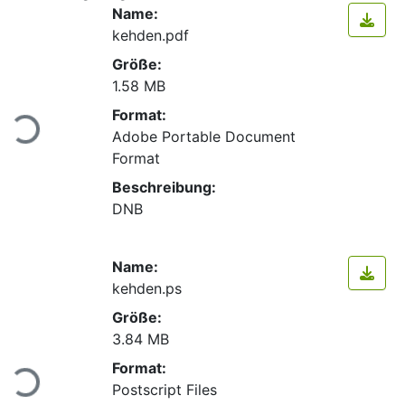
Name:
kehden.pdf
Größe:
1.58 MB
Lade...
Format:
Adobe Portable Document
Format
Beschreibung:
DNB
Name:
kehden.ps
Größe:
3.84 MB
Lade...
Format:
Postscript Files