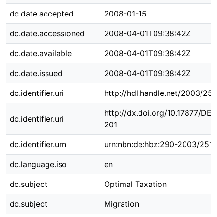
dc.date.accepted
2008-01-15
dc.date.accessioned
2008-04-01T09:38:42Z
dc.date.available
2008-04-01T09:38:42Z
dc.date.issued
2008-04-01T09:38:42Z
dc.identifier.uri
http://hdl.handle.net/2003/25
http://dx.doi.org/10.17877/DE
dc.identifier.uri
201
dc.identifier.urn
urn:nbn:de:hbz:290-2003/251
dc.language.iso
en
dc.subject
Optimal Taxation
dc.subject
Migration