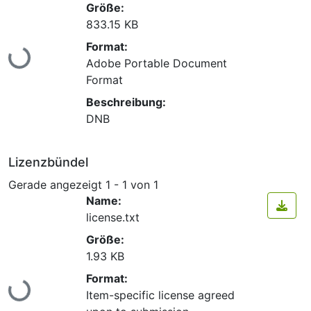
Größe:
833.15 KB
Lade...
Format:
Adobe Portable Document
Format
Beschreibung:
DNB
Lizenzbündel
Gerade angezeigt
1 - 1 von 1
Name:
license.txt
Größe:
1.93 KB
Lade...
Format:
Item-specific license agreed