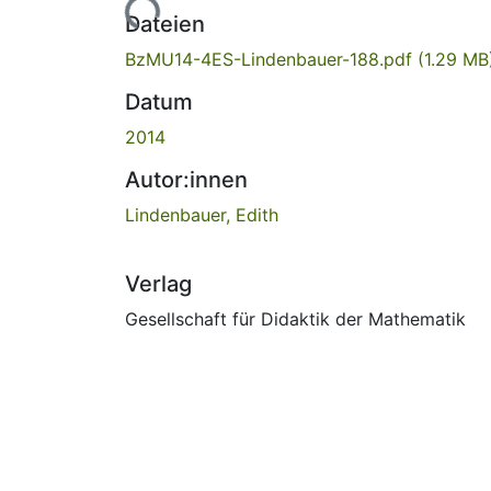
Lade...
Dateien
BzMU14-4ES-Lindenbauer-188.pdf
(1.29 MB
Datum
2014
Autor:innen
Lindenbauer, Edith
Verlag
Gesellschaft für Didaktik der Mathematik