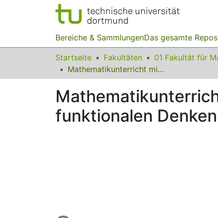
Bereiche & Sammlungen
Das gesamte Repos
Startseite
Fakultäten
Mathematikunterricht mit Technologieeinsatz zur Unterstützung des funktionalen Denkens in der Sekundarstufe 1
Mathematikunterrich
funktionalen Denken