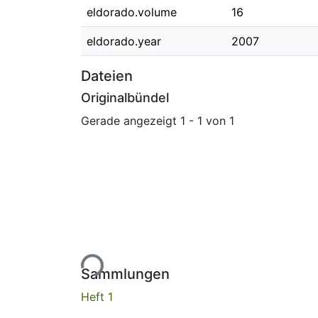
eldorado.volume
16
eldorado.year
2007
Dateien
Originalbündel
Gerade angezeigt
1 - 1 von 1
Lade...
Sammlungen
Heft 1