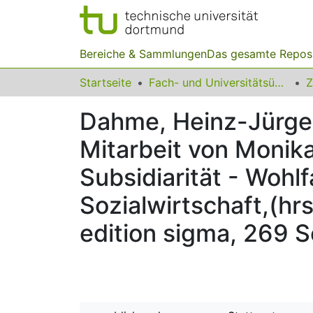
Bereiche & Sammlungen
Das gesamte Repos
Startseite
Fach- und Universitätsübergreifendes
Z
Dahme, Heinz-Jürgen
Mitarbeit von Moni
Subsidiarität - Wohl
Sozialwirtschaft,(hr
edition sigma, 269 