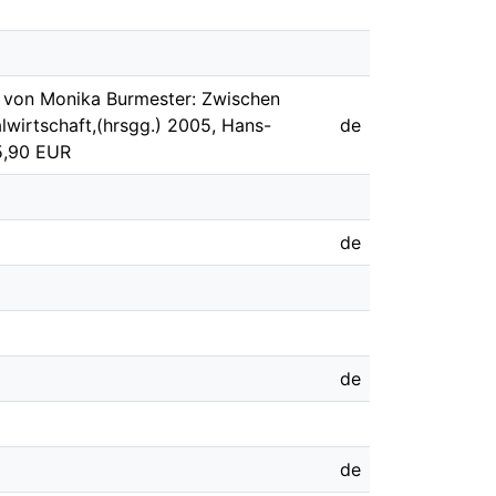
t von Monika Burmester: Zwischen
lwirtschaft,(hrsgg.) 2005, Hans-
de
15,90 EUR
de
de
de