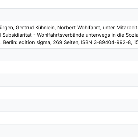
rgen, Gertrud Kühnlein, Norbert Wohlfahrt, unter Mitarbei
Subsidiarität - Wohlfahrtsverbände unterwegs in die Sozia
g. Berlin: edition sigma, 269 Seiten, ISBN 3-89404-992-8, 