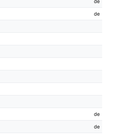
de
de
de
de