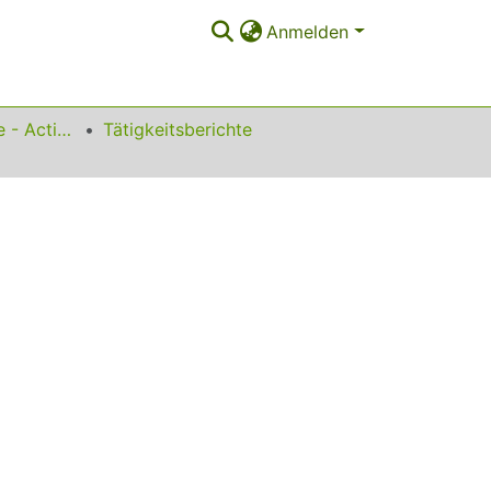
Anmelden
Tätigkeitsberichte - Activity Reports
Tätigkeitsberichte