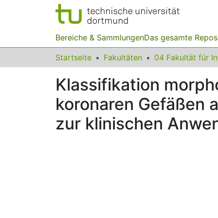
Bereiche & Sammlungen
Das gesamte Repos
Startseite
Fakultäten
04 Fakultät für I
Klassifikation morph
koronaren Gefäßen a
zur klinischen Anwe