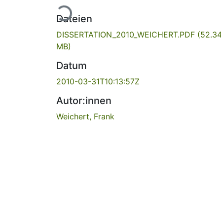
Lade...
Dateien
DISSERTATION_2010_WEICHERT.PDF
(52.3
MB)
Datum
2010-03-31T10:13:57Z
Autor:innen
Weichert, Frank