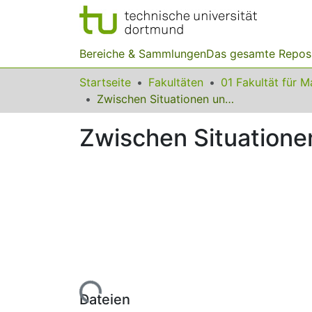
Bereiche & Sammlungen
Das gesamte Repos
Startseite
Fakultäten
Zwischen Situationen und formal-mathematischen Begriffen
Zwischen Situatione
Lade...
Dateien