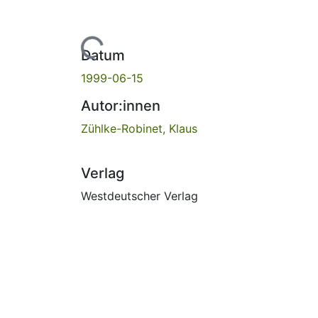
Lade...
Datum
1999-06-15
Autor:innen
Zühlke-Robinet, Klaus
Verlag
Westdeutscher Verlag