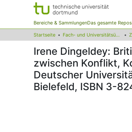
Bereiche & Sammlungen
Das gesamte Repos
Startseite
Fach- und Universitätsübergreifendes
Z
Irene Dingeldey: Br
zwischen Konflikt, 
Deutscher Universitä
Bielefeld, ISBN 3-8