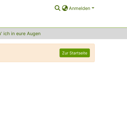
Anmelden
' ich in eure Augen
Zur Startseite