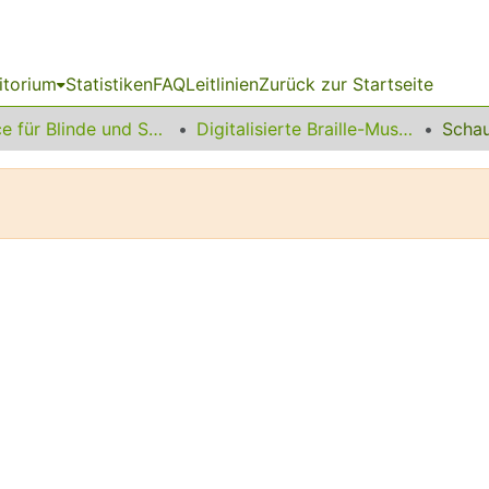
itorium
Statistiken
FAQ
Leitlinien
Zurück zur Startseite
Service für Blinde und Sehbehinderte
Digitalisierte Braille-Musik-Matrizen des VzfB
Schau