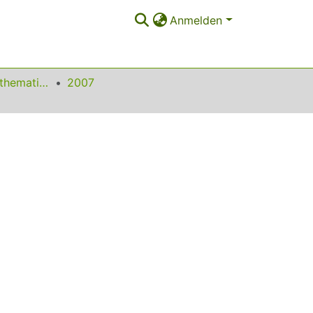
Anmelden
Beiträge zum Mathematikunterricht
2007