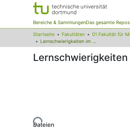
Bereiche & Sammlungen
Das gesamte Repos
Startseite
Fakultäten
Lernschwierigkeiten im Größenbereich Geld
Lernschwierigkeiten
Lade...
Dateien