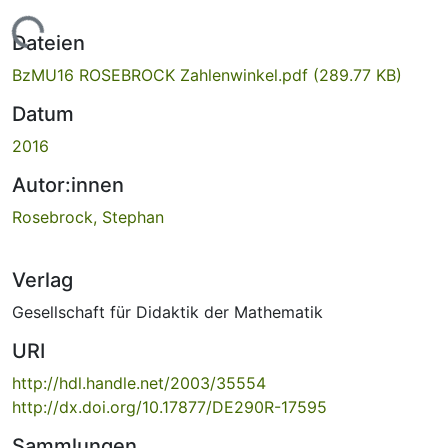
Lade...
Dateien
BzMU16 ROSEBROCK Zahlenwinkel.pdf
(289.77 KB)
Datum
2016
Autor:innen
Rosebrock, Stephan
Verlag
Gesellschaft für Didaktik der Mathematik
URI
http://hdl.handle.net/2003/35554
http://dx.doi.org/10.17877/DE290R-17595
Sammlungen