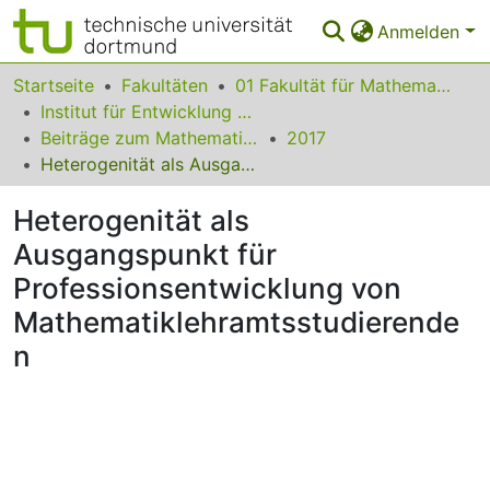
Anmelden
Bereiche & Sammlungen
Startseite
Fakultäten
01 Fakultät für Mathematik
Institut für Entwicklung und Erforschung des Mathematikunterrichts
Das gesamte Repositorium
Beiträge zum Mathematikunterricht
2017
Heterogenität als Ausgangspunkt für Professionsentwicklung von Mathematiklehramtsstudierenden
Statistiken
Heterogenität als
FAQ
Ausgangspunkt für
Leitlinien
Professionsentwicklung von
Zurück zur Startseite
Mathematiklehramtsstudierende
n