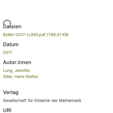
ade...
Dateien
BzMU-2017-LUNG.pdf
(789.01 KB)
Datum
2017
Autor:innen
Lung, Jennifer
Siller, Hans-Stefan
Verlag
Gesellschaft für Didaktik der Mathematik
URI