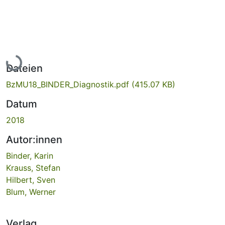
Lade...
Dateien
BzMU18_BINDER_Diagnostik.pdf
(415.07 KB)
Datum
2018
Autor:innen
Binder, Karin
Krauss, Stefan
Hilbert, Sven
Blum, Werner
Verlag