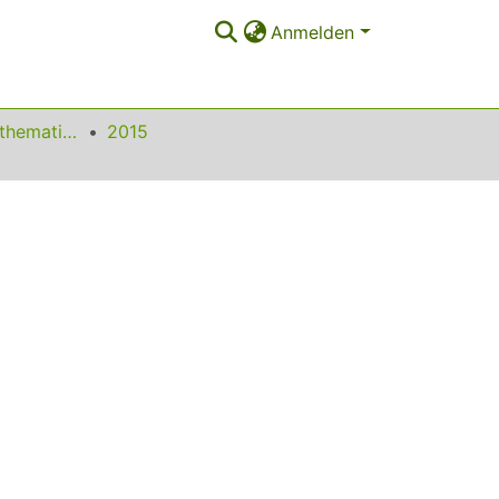
Anmelden
Beiträge zum Mathematikunterricht
2015