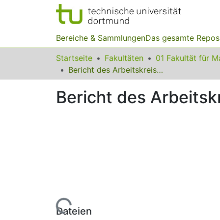
Bereiche & Sammlungen
Das gesamte Repos
Startseite
Fakultäten
Bericht des Arbeitskreises „Problemlösen“
Bericht des Arbeitsk
Lade...
Dateien