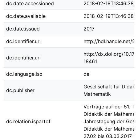
dc.date.accessioned
2018-02-19T13:46:38Z
dc.date.available
2018-02-19T13:46:38Z
dc.date.issued
2017
dc.identifier.uri
http://hdl.handle.net/
http://dx.doi.org/10.1
dc.identifier.uri
18461
dc.language.iso
de
Gesellschaft für Didakt
dc.publisher
Mathematik
Vorträge auf der 51. Ta
Didaktik der Mathemati
dc.relation.ispartof
Jahrestagung der Gesel
Didaktik der Mathemat
27.02 bis 03.03.2017 i