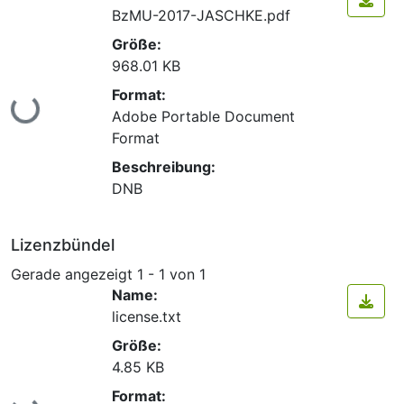
BzMU-2017-JASCHKE.pdf
Größe:
968.01 KB
Format:
Lade...
Adobe Portable Document
Format
Beschreibung:
DNB
Lizenzbündel
Gerade angezeigt
1 - 1 von 1
Name:
license.txt
Größe:
4.85 KB
Format: