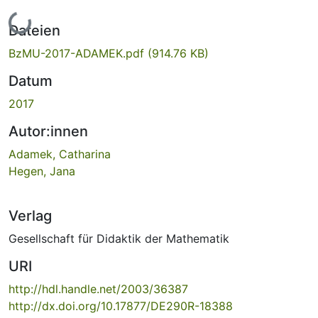
Lade...
Dateien
BzMU-2017-ADAMEK.pdf
(914.76 KB)
Datum
2017
Autor:innen
Adamek, Catharina
Hegen, Jana
Verlag
Gesellschaft für Didaktik der Mathematik
URI
http://hdl.handle.net/2003/36387
http://dx.doi.org/10.17877/DE290R-18388