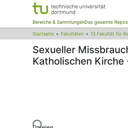
Bereiche & Sammlungen
Das gesamte Repos
Startseite
Fakultäten
Sexueller Missbrauc
Katholischen Kirche
Lade...
Dateien