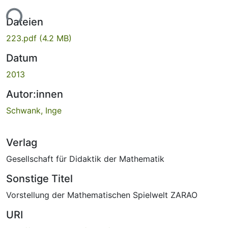
ade...
Dateien
223.pdf
(4.2 MB)
Datum
2013
Autor:innen
Schwank, Inge
Verlag
Gesellschaft für Didaktik der Mathematik
Sonstige Titel
Vorstellung der Mathematischen Spielwelt ZARAO
URI